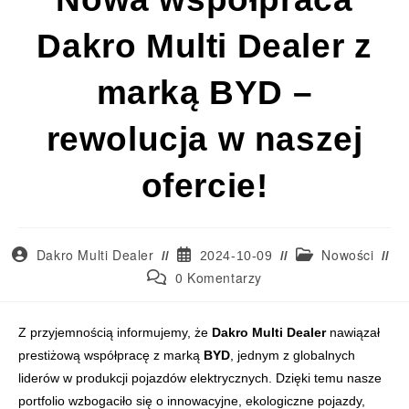
Dakro Multi Dealer z
marką BYD –
rewolucja w naszej
ofercie!
Dakro Multi Dealer
Nowości
2024-10-09
0 Komentarzy
Dakro Multi Dealer nawiązał prestiżową współpracę z marką BYD, czoł
Z przyjemnością informujemy, że
Dakro Multi Dealer
nawiązał
prestiżową współpracę z marką
BYD
, jednym z globalnych
liderów w produkcji pojazdów elektrycznych. Dzięki temu nasze
portfolio wzbogaciło się o innowacyjne, ekologiczne pojazdy,