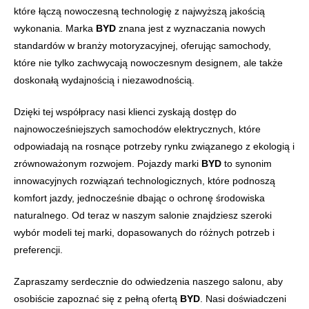
które łączą nowoczesną technologię z najwyższą jakością
wykonania. Marka
BYD
znana jest z wyznaczania nowych
standardów w branży motoryzacyjnej, oferując samochody,
które nie tylko zachwycają nowoczesnym designem, ale także
doskonałą wydajnością i niezawodnością.
Dzięki tej współpracy nasi klienci zyskają dostęp do
najnowocześniejszych samochodów elektrycznych, które
odpowiadają na rosnące potrzeby rynku związanego z ekologią i
zrównoważonym rozwojem. Pojazdy marki
BYD
to synonim
innowacyjnych rozwiązań technologicznych, które podnoszą
komfort jazdy, jednocześnie dbając o ochronę środowiska
naturalnego. Od teraz w naszym salonie znajdziesz szeroki
wybór modeli tej marki, dopasowanych do różnych potrzeb i
preferencji.
Zapraszamy serdecznie do odwiedzenia naszego salonu, aby
osobiście zapoznać się z pełną ofertą
BYD
. Nasi doświadczeni