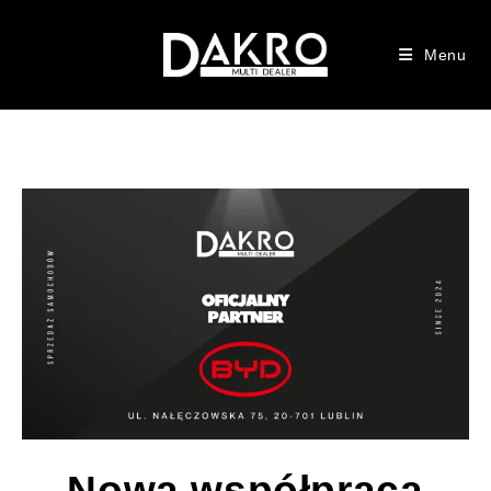
Menu
Nowa współpraca