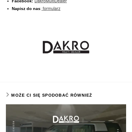
DakroMultiDealer
Facebook:
formularz
Napisz do nas
:
MOŻE CI SIĘ SPODOBAĆ RÓWNIEŻ