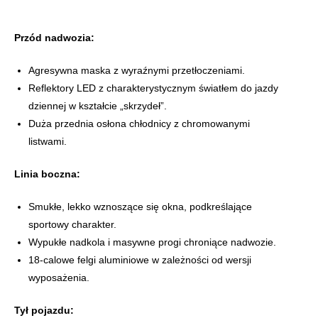
Przód nadwozia:
Agresywna maska z wyraźnymi przetłoczeniami.
Reflektory LED z charakterystycznym światłem do jazdy
dziennej w kształcie „skrzydeł”.
Duża przednia osłona chłodnicy z chromowanymi
listwami.
Linia boczna:
Smukłe, lekko wznoszące się okna, podkreślające
sportowy charakter.
Wypukłe nadkola i masywne progi chroniące nadwozie.
18‑calowe felgi aluminiowe w zależności od wersji
wyposażenia.
Tył pojazdu: