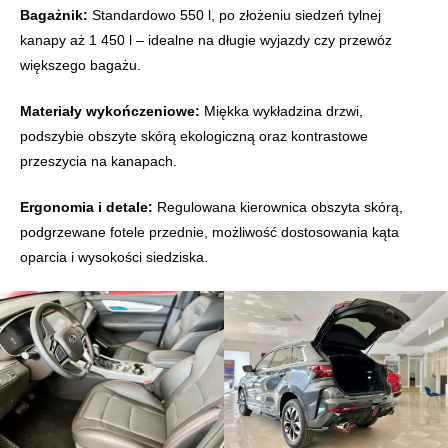
Bagażnik:
Standardowo 550 l, po złożeniu siedzeń tylnej
kanapy aż 1 450 l – idealne na długie wyjazdy czy przewóz
większego bagażu.
Materiały wykończeniowe:
Miękka wykładzina drzwi,
podszybie obszyte skórą ekologiczną oraz kontrastowe
przeszycia na kanapach.
Ergonomia i detale:
Regulowana kierownica obszyta skórą,
podgrzewane fotele przednie, możliwość dostosowania kąta
oparcia i wysokości siedziska.