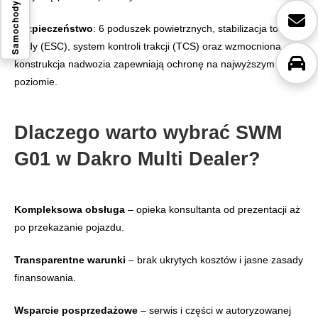
Samochody
Bezpieczeństwo
: 6 poduszek powietrznych, stabilizacja toru
jazdy (ESC), system kontroli trakcji (TCS) oraz wzmocniona
konstrukcja nadwozia zapewniają ochronę na najwyższym
poziomie.
Dlaczego warto wybrać SWM
G01 w Dakro Multi Dealer?
Kompleksowa obsługa
– opieka konsultanta od prezentacji aż
po przekazanie pojazdu.
Transparentne warunki
– brak ukrytych kosztów i jasne zasady
finansowania.
Wsparcie posprzedażowe
– serwis i części w autoryzowanej