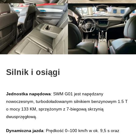
Silnik i osiągi
Jednostka napędowa
: SWM G01 jest napędzany
nowoczesnym, turbodoładowanym silnikiem benzynowym 1.5 T
o mocy 133 KM, sprzężonym z 7‑biegową skrzynią
dwusprzęgłową.
Dynamiczna jazda
: Prędkość 0–100 km/h w ok. 9,5 s oraz