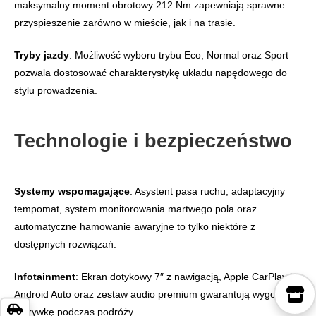
maksymalny moment obrotowy 212 Nm zapewniają sprawne
przyspieszenie zarówno w mieście, jak i na trasie.
Tryby jazdy
: Możliwość wyboru trybu Eco, Normal oraz Sport
pozwala dostosować charakterystykę układu napędowego do
stylu prowadzenia.
Technologie i bezpieczeństwo
Systemy wspomagające
: Asystent pasa ruchu, adaptacyjny
tempomat, system monitorowania martwego pola oraz
automatyczne hamowanie awaryjne to tylko niektóre z
dostępnych rozwiązań.
Infotainment
: Ekran dotykowy 7″ z nawigacją, Apple CarPlay i
Android Auto oraz zestaw audio premium gwarantują wygodę i
rozrywkę podczas podróży.