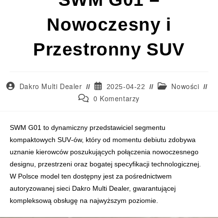
Nowoczesny i
Przestronny SUV
Dakro Multi Dealer
Nowości
2025-04-22
0 Komentarzy
SWM G01 to nowoczesny, kompaktowy SUV łączący dynamiczny wygląd z 
SWM G01 to dynamiczny przedstawiciel segmentu
kompaktowych SUV‑ów, który od momentu debiutu zdobywa
uznanie kierowców poszukujących połączenia nowoczesnego
designu, przestrzeni oraz bogatej specyfikacji technologicznej.
W Polsce model ten dostępny jest za pośrednictwem
autoryzowanej sieci Dakro Multi Dealer, gwarantującej
kompleksową obsługę na najwyższym poziomie.