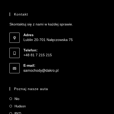
Kontakt
Skontaktuj się z nami w każdej sprawie.
Adres
Lublin 20-701 Nałęczowska 75
Telefon:
+48 81 7 215 215
E-mail:
samochody@dakro.pl
Poznaj nasze auta
Nio
Hudson
BYD