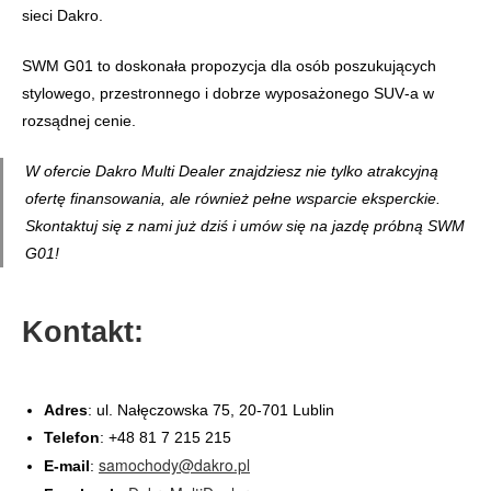
sieci Dakro.
SWM G01 to doskonała propozycja dla osób poszukujących
stylowego, przestronnego i dobrze wyposażonego SUV‑a w
rozsądnej cenie.
W ofercie Dakro Multi Dealer znajdziesz nie tylko atrakcyjną
ofertę finansowania, ale również pełne wsparcie eksperckie.
Skontaktuj się z nami już dziś i umów się na jazdę próbną SWM
G01!
Kontakt:
Adres
: ul. Nałęczowska 75, 20-701 Lublin
Telefon
: +48 81 7 215 215
samochody@dakro.pl
E-mail
: