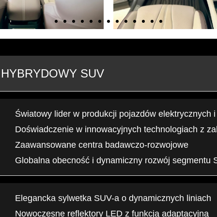
 HYBRYDOWY SUV
Światowy lider w produkcji pojazdów elektrycznych 
Doświadczenie w innowacyjnych technologiach z zak
Zaawansowane centra badawczo-rozwojowe
Globalna obecność i dynamiczny rozwój segmentu
Elegancka sylwetka SUV-a o dynamicznych liniach
Nowoczesne reflektory LED z funkcją adaptacyjną