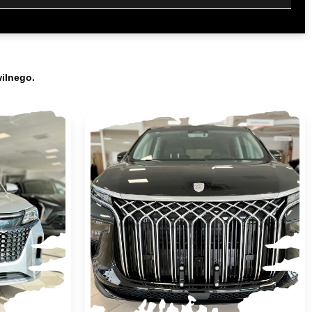
wilnego.