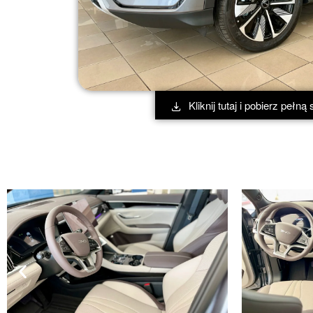
Kliknij tutaj i pobierz pełn