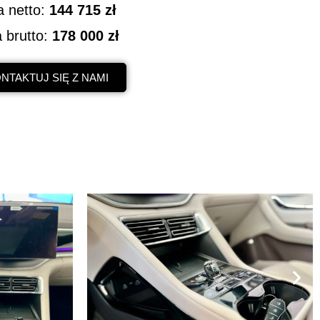
 netto:
144 715 zł
 brutto:
178 000 zł
NTAKTUJ SIĘ Z NAMI