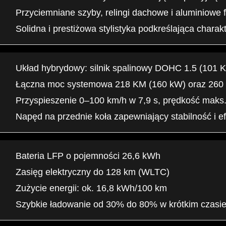
Przyciemniane szyby, relingi dachowe i aluminiowe f
Solidna i prestiżowa stylistyka podkreślająca charak
Układ hybrydowy: silnik spalinowy DOHC 1.5 (101 KM
Łączna moc systemowa 218 KM (160 kW) oraz 26
Przyspieszenie 0–100 km/h w 7,9 s, prędkość maks
Napęd na przednie koła zapewniający stabilność i 
Bateria LFP o pojemności 26,6 kWh
Zasięg elektryczny do 128 km (WLTC)
Zużycie energii: ok. 16,8 kWh/100 km
Szybkie ładowanie od 30% do 80% w krótkim czasi