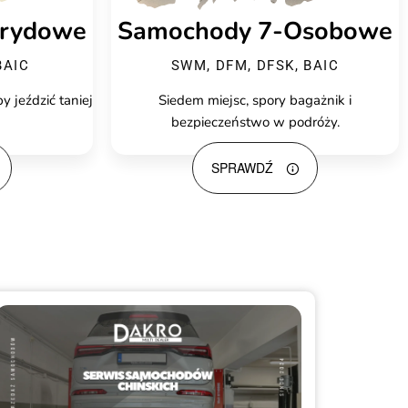
rydowe
Samochody 7-Osobowe
BAIC
SWM, DFM, DFSK, BAIC
y jeździć taniej
Siedem miejsc, spory bagażnik i
bezpieczeństwo w podróży.
SPRAWDŹ