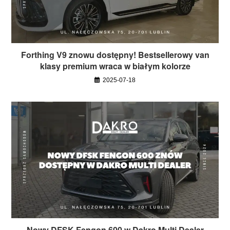
Forthing V9 znowu dostępny! Bestsellerowy van
klasy premium wraca w białym kolorze
2025-07-18
Nowy DFSK Fengon 600 w Dakro Multi Dealer