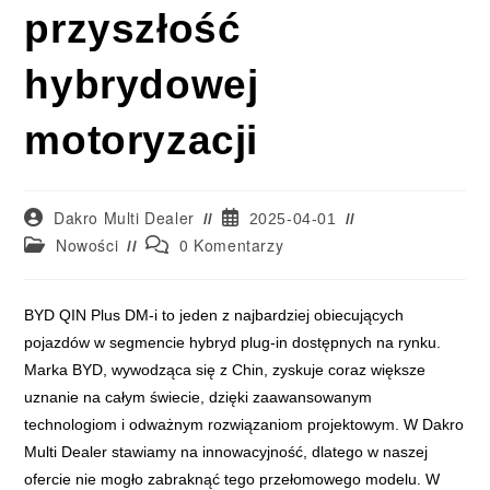
przyszłość
hybrydowej
motoryzacji
Dakro Multi Dealer
2025-04-01
Nowości
0 Komentarzy
BYD QIN Plus DM-i to nowoczesna hybryda plug-in, łącząca silnik s
BYD QIN Plus DM-i to jeden z najbardziej obiecujących
pojazdów w segmencie hybryd plug-in dostępnych na rynku.
Marka BYD, wywodząca się z Chin, zyskuje coraz większe
uznanie na całym świecie, dzięki zaawansowanym
technologiom i odważnym rozwiązaniom projektowym. W Dakro
Multi Dealer stawiamy na innowacyjność, dlatego w naszej
ofercie nie mogło zabraknąć tego przełomowego modelu. W