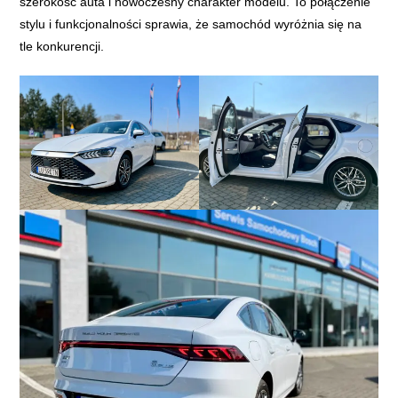
szerokość auta i nowoczesny charakter modelu. To połączenie
stylu i funkcjonalności sprawia, że samochód wyróżnia się na
tle konkurencji.