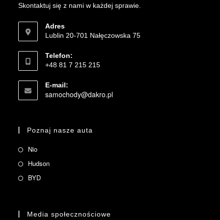
Skontaktuj się z nami w każdej sprawie.
Adres
Lublin 20-701 Nałęczowska 75
Telefon:
+48 81 7 215 215
E-mail:
samochody@dakro.pl
Poznaj nasze auta
Nio
Hudson
BYD
Media społecznościowe