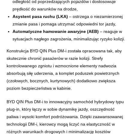
odległość od poprzedzających pojazdów i dostosowuje
prędkość do warunków na drodze,
Asystent pasa ruchu (LKA)
– ostrzega o niezamierzonej
zmianie pasa i pomaga utrzymać odpowiedni tor jazdy,
Automatyczne hamowanie awaryjne (AEB)
– reaguje w
sytuacjach nagłego zagrożenia, minimalizując ryzyko kolizji.
Konstrukcja BYD QIN Plus DM-i została opracowana tak, aby
skutecznie chronić pasażerów w razie kolizji. Strefy
kontrolowanego zgniotu i wzmocnione elementy nadwozia
absorbują siłę uderzenia, a komplet poduszek powietrznych
(czołowych, bocznych, kurtynowych) dodatkowo zwiększa
poziom bezpieczeństwa w kabinie.
BYD QIN Plus DM-i to innowacyjny samochód hybrydowy typu
plug-in, który łączy w sobie dynamikę jazdy, oszczędność
paliwa i wysoki komfort podróżowania. Dzięki zaawansowanej
technologii DM-i, kierowcy mogą liczyć na elastyczność w
różnych warunkach drogowych i minimalizację kosztów