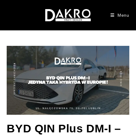
Menu
BYD QIN Plus DM-I –