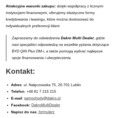
Atrakcyjne warunki zakupu:
dzięki współpracy z licznymi
instytucjami finansowymi, oferujemy elastyczne formy
kredytowania i leasingu, które można dostosować do
indywidualnych preferencji klient
Zapraszamy do odwiedzenia
Dakro Multi Dealer
, gdzie
nasi specjaliści odpowiedzą na wszelkie pytania dotyczące
BYD QIN Plus DM-i, a także pomogą wybrać najlepsze
opcje finansowania i ubezpieczenia.
Kontakt:
Adres
: ul. Nałęczowska 75, 20-701 Lublin
Telefon
: +48 81 7 215 215
samochody@dakro.pl
E-mail
:
DakroMultiDealer
Facebook:
formularz
Napisz do nas
: