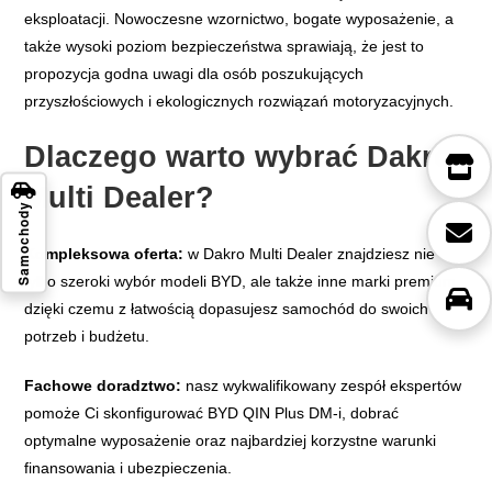
eksploatacji. Nowoczesne wzornictwo, bogate wyposażenie, a
także wysoki poziom bezpieczeństwa sprawiają, że jest to
propozycja godna uwagi dla osób poszukujących
przyszłościowych i ekologicznych rozwiązań motoryzacyjnych.
Dlaczego warto wybrać Dakro
Multi Dealer?
Samochody
Kompleksowa oferta:
w Dakro Multi Dealer znajdziesz nie
tylko szeroki wybór modeli BYD, ale także inne marki premium,
dzięki czemu z łatwością dopasujesz samochód do swoich
potrzeb i budżetu.
Fachowe doradztwo:
nasz wykwalifikowany zespół ekspertów
pomoże Ci skonfigurować BYD QIN Plus DM-i, dobrać
optymalne wyposażenie oraz najbardziej korzystne warunki
finansowania i ubezpieczenia.