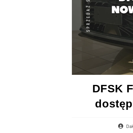
DFSK F
dostęp
Dak