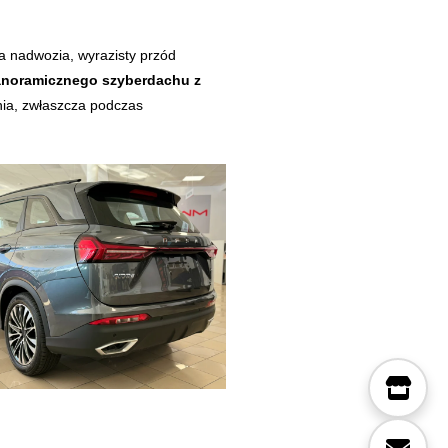
 nadwozia, wyrazisty przód
noramicznego szyberdachu z
ia, zwłaszcza podczas