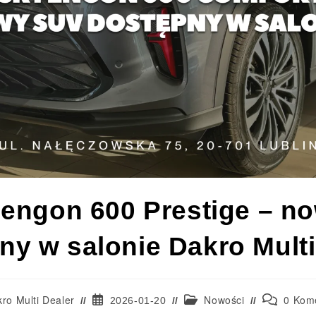
engon 600 Prestige – n
ny w salonie Dakro Multi
ro Multi Dealer
Nowości
0 Kom
2026-01-20