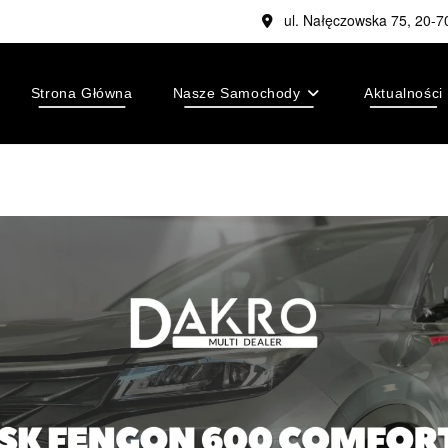
ul. Nałęczowska 75, 20-7
Strona Główna
Nasze Samochody
Aktualności