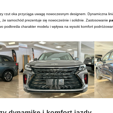
y rzut oka przyciąga uwagę nowoczesnym designem. Dynamiczna linia
ą, że samochód prezentuje się nowocześnie i solidnie. Zastosowanie
pa
o podkreśla charakter modelu i wpływa na wysoki komfort podróżowan
ączy dynamikę i komfort jazdy