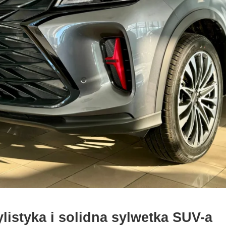
istyka i solidna sylwetka SUV-a