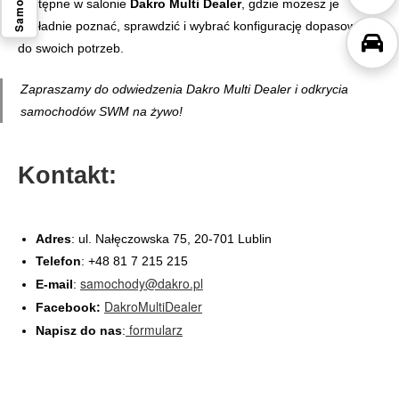
dostępne w salonie
Dakro Multi Dealer
, gdzie możesz je
dokładnie poznać, sprawdzić i wybrać konfigurację dopasowaną
do swoich potrzeb.
Zapraszamy do odwiedzenia Dakro Multi Dealer i odkrycia
samochodów SWM na żywo!
Kontakt:
Adres
: ul. Nałęczowska 75, 20-701 Lublin
Telefon
: +48 81 7 215 215
samochody@dakro.pl
E-mail
:
DakroMultiDealer
Facebook:
formularz
Napisz do nas
: