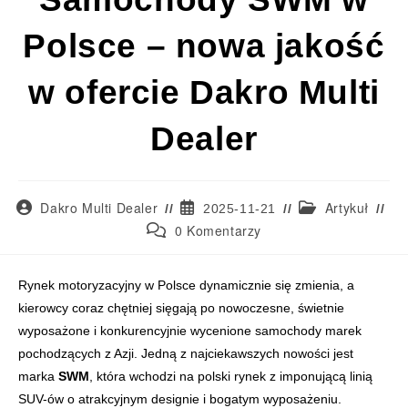
Polsce – nowa jakość
w ofercie Dakro Multi
Dealer
Dakro Multi Dealer
Artykuł
2025-11-21
0 Komentarzy
Samochody SWM w Polsce to nowa marka SUV-ów wywodząca się z Azji, 
Rynek motoryzacyjny w Polsce dynamicznie się zmienia, a
kierowcy coraz chętniej sięgają po nowoczesne, świetnie
wyposażone i konkurencyjnie wycenione samochody marek
pochodzących z Azji. Jedną z najciekawszych nowości jest
marka
SWM
, która wchodzi na polski rynek z imponującą linią
SUV-ów o atrakcyjnym designie i bogatym wyposażeniu.