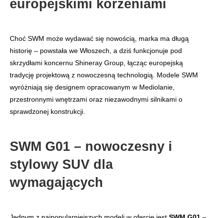
europejskimi korzeniami
Choć SWM może wydawać się nowością, marka ma długą
historię – powstała we Włoszech, a dziś funkcjonuje pod
skrzydłami koncernu Shineray Group, łącząc europejską
tradycję projektową z nowoczesną technologią. Modele SWM
wyróżniają się designem opracowanym w Mediolanie,
przestronnymi wnętrzami oraz niezawodnymi silnikami o
sprawdzonej konstrukcji.
SWM G01 – nowoczesny i
stylowy SUV dla
wymagających
Jednym z najpopularniejszych modeli w ofercie jest
SWM G01
–