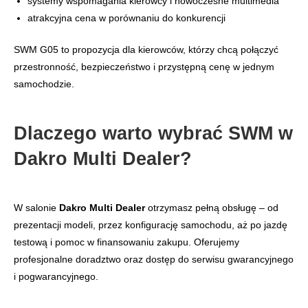
systemy wspomagania kierowcy i nowoczesne multimedia
atrakcyjna cena w porównaniu do konkurencji
SWM G05 to propozycja dla kierowców, którzy chcą połączyć
przestronność, bezpieczeństwo i przystępną cenę w jednym
samochodzie.
Dlaczego warto wybrać SWM w
Dakro Multi Dealer?
W salonie
Dakro Multi Dealer
otrzymasz pełną obsługę – od
prezentacji modeli, przez konfigurację samochodu, aż po jazdę
testową i pomoc w finansowaniu zakupu. Oferujemy
profesjonalne doradztwo oraz dostęp do serwisu gwarancyjnego
i pogwarancyjnego.