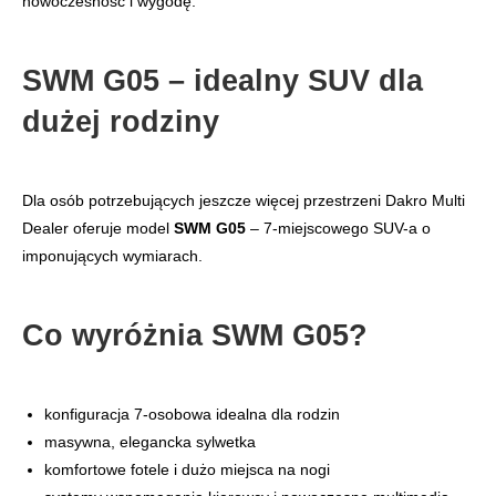
nowoczesność i wygodę.
SWM G05 – idealny SUV dla
dużej rodziny
Dla osób potrzebujących jeszcze więcej przestrzeni Dakro Multi
Dealer oferuje model
SWM G05
– 7-miejscowego SUV-a o
imponujących wymiarach.
Co wyróżnia SWM G05?
konfiguracja 7-osobowa idealna dla rodzin
masywna, elegancka sylwetka
komfortowe fotele i dużo miejsca na nogi