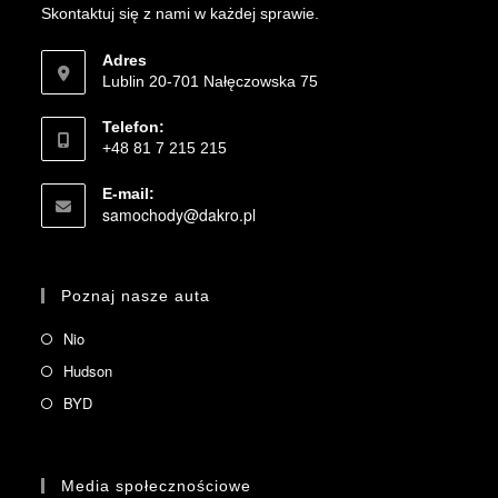
Skontaktuj się z nami w każdej sprawie.
Adres
Lublin 20-701 Nałęczowska 75
Telefon:
+48 81 7 215 215
E-mail:
samochody@dakro.pl
Poznaj nasze auta
Nio
Hudson
BYD
Media społecznościowe