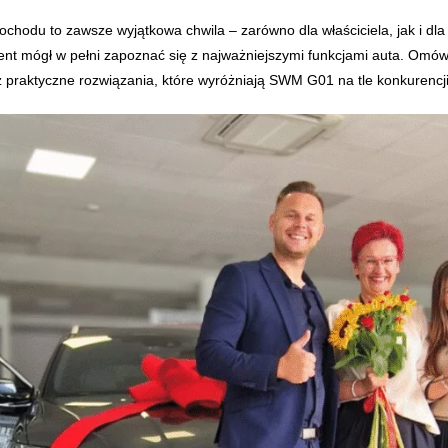
odu to zawsze wyjątkowa chwila – zarówno dla właściciela, jak i dla
ient mógł w pełni zapoznać się z najważniejszymi funkcjami auta. Omów
 praktyczne rozwiązania, które wyróżniają SWM G01 na tle konkurencji