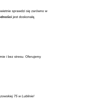
wietnie sprawdzi się zarówno w
odności
jest doskonałą
ie i bez stresu. Oferujemy
zowskiej 75 w Lublinie!