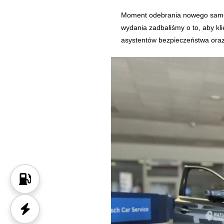
Moment odebrania nowego samoch
wydania zadbaliśmy o to, aby kl
asystentów bezpieczeństwa oraz