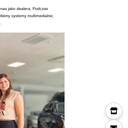
 nas jako dealera. Podczas
iliśmy systemy multimedialne,
.