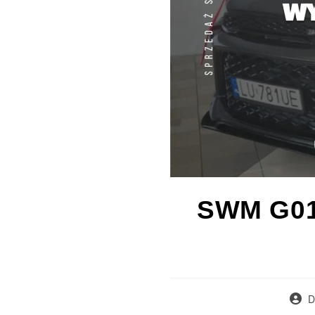
SWM G01 
D