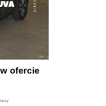
w ofercie
tarzy