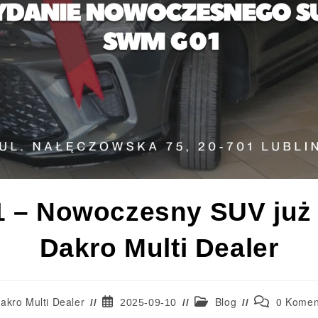
– Nowoczesny SUV już 
Dakro Multi Dealer
akro Multi Dealer
Blog
0 Komen
2025-09-10