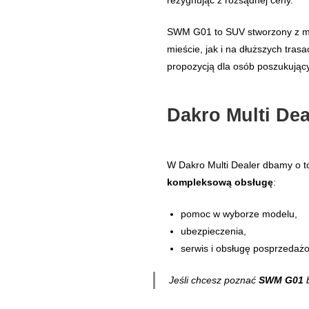
SWM G01 to SUV stworzony z myś
mieście, jak i na dłuższych trasa
propozycją dla osób poszukując
Dakro Multi Dea
W Dakro Multi Dealer dbamy o t
kompleksową obsługę
:
pomoc w wyborze modelu,
ubezpieczenia,
serwis i obsługę posprzedaż
Jeśli chcesz poznać
SWM G01
b