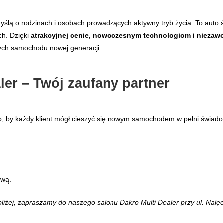
lą o rodzinach i osobach prowadzących aktywny tryb życia. To auto ś
ch. Dzięki
atrakcyjnej cenie, nowoczesnym technologiom i niezaw
ych samochodu nowej generacji.
ler – Twój zaufany partner
o, by każdy klient mógł cieszyć się nowym samochodem w pełni świadom
ową.
liżej, zapraszamy do naszego salonu Dakro Multi Dealer przy ul. Nałęc