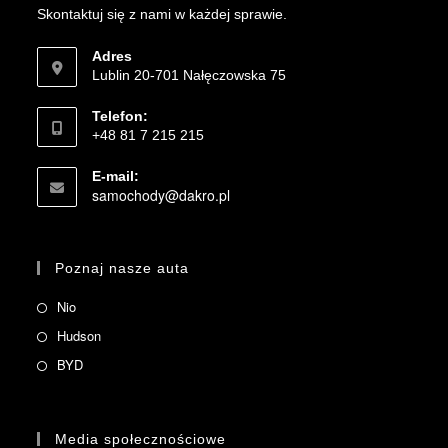
Skontaktuj się z nami w każdej sprawie.
Adres
Lublin 20-701 Nałęczowska 75
Telefon:
+48 81 7 215 215
E-mail:
samochody@dakro.pl
Poznaj nasze auta
Nio
Hudson
BYD
Media społecznościowe