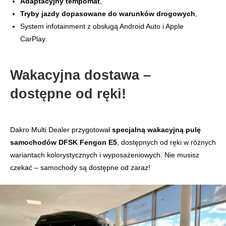
Adaptacyjny tempomat
,
Tryby jazdy dopasowane do warunków drogowych
,
System infotainment z obsługą Android Auto i Apple
CarPlay.
Wakacyjna dostawa –
dostępne od ręki!
Dakro Multi Dealer przygotował
specjalną wakacyjną pulę
samochodów DFSK Fengon E5
, dostępnych od ręki w różnych
wariantach kolorystycznych i wyposażeniowych. Nie musisz
czekać – samochody są dostępne od zaraz!