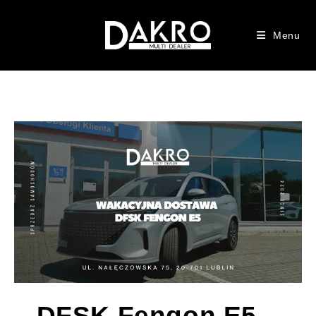
Menu
DFSK Fengon E5 –