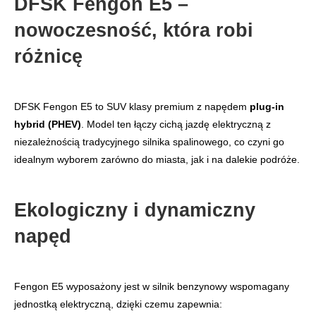
DFSK Fengon E5 –
nowoczesność, która robi
różnicę
DFSK Fengon E5 to SUV klasy premium z napędem
plug-in
hybrid (PHEV)
. Model ten łączy cichą jazdę elektryczną z
niezależnością tradycyjnego silnika spalinowego, co czyni go
idealnym wyborem zarówno do miasta, jak i na dalekie podróże.
Ekologiczny i dynamiczny
napęd
Fengon E5 wyposażony jest w silnik benzynowy wspomagany
jednostką elektryczną, dzięki czemu zapewnia: