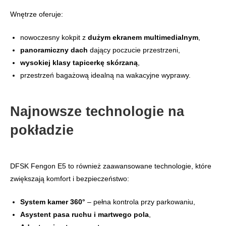
Wnętrze oferuje:
nowoczesny kokpit z
dużym ekranem multimedialnym
,
panoramiczny dach
dający poczucie przestrzeni,
wysokiej klasy tapicerkę skórzaną
,
przestrzeń bagażową idealną na wakacyjne wyprawy.
Najnowsze technologie na
pokładzie
DFSK Fengon E5 to również zaawansowane technologie, które
zwiększają komfort i bezpieczeństwo:
System kamer 360°
– pełna kontrola przy parkowaniu,
Asystent pasa ruchu i martwego pola
,