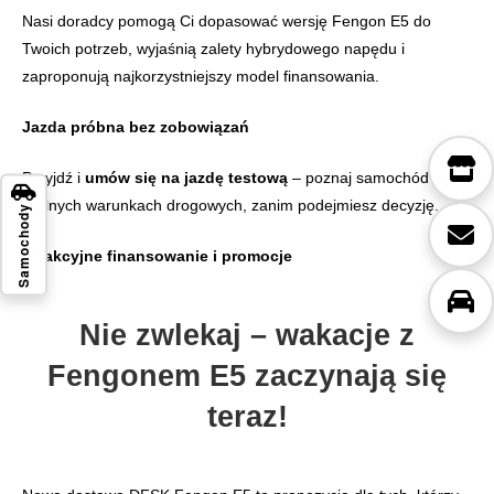
Nasi doradcy pomogą Ci dopasować wersję Fengon E5 do
Twoich potrzeb, wyjaśnią zalety hybrydowego napędu i
zaproponują najkorzystniejszy model finansowania.
Jazda próbna bez zobowiązań
Przyjdź i
umów się na jazdę testową
– poznaj samochód w
realnych warunkach drogowych, zanim podejmiesz decyzję.
Samochody
Atrakcyjne finansowanie i promocje
Nie zwlekaj – wakacje z
Fengonem E5 zaczynają się
teraz!