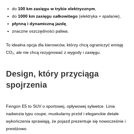
do
100 km zasięgu w trybie elektrycznym
,
do
1000 km zasięgu całkowitego
(elektryka + spalanie),
płynną i dynamiczną jazdę
,
znaczne oszczędności paliwa.
To idealna opcja dla kierowców, którzy chcą ograniczyć emisję
CO₂, ale nie chcą rezygnować z wygody i zasięgu.
Design, który przyciąga
spojrzenia
Fengon E5 to SUV o sportowej, opływowej sylwetce. Linia
nadwozia typu coupe, muskularny przód i eleganckie detale
wykończenia sprawiają, że pojazd prezentuje się nowocześnie i
prestiżowo.