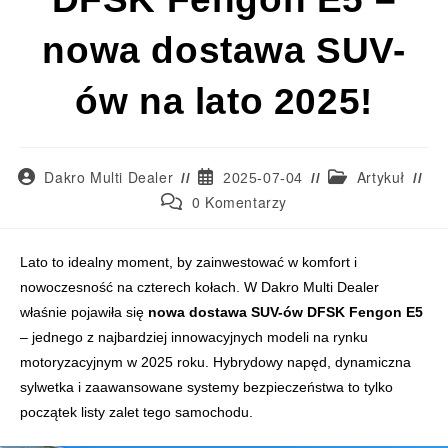
nowa dostawa SUV-
ów na lato 2025!
Dakro Multi Dealer
Artykuł
2025-07-04
0 Komentarzy
DFSK Fengon E5 to nowoczesny, hybrydowy SUV dostępny w ofercie Dakr
Lato to idealny moment, by zainwestować w komfort i
nowoczesność na czterech kołach. W Dakro Multi Dealer
właśnie pojawiła się
nowa dostawa SUV-ów DFSK Fengon E5
– jednego z najbardziej innowacyjnych modeli na rynku
motoryzacyjnym w 2025 roku. Hybrydowy napęd, dynamiczna
sylwetka i zaawansowane systemy bezpieczeństwa to tylko
początek listy zalet tego samochodu.