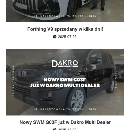
Forthing V9 sprzedany w kilka dni!
2025-07-28
Nowy SWM G03F już w Dakro Multi Dealer