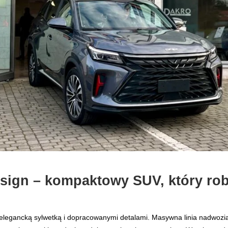
ign – kompaktowy SUV, który rob
legancką sylwetką i dopracowanymi detalami. Masywna linia nadwozia