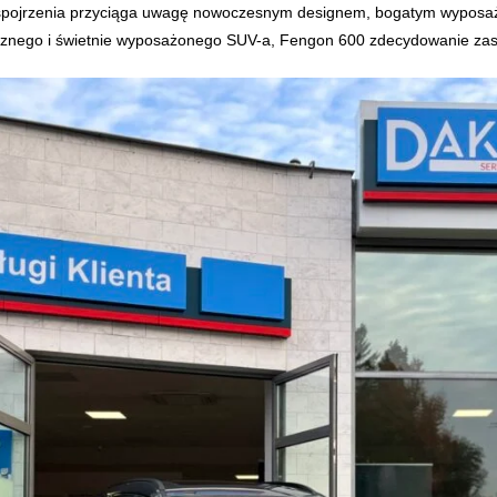
 spojrzenia przyciąga uwagę nowoczesnym designem, bogatym wyposaże
znego i świetnie wyposażonego SUV-a, Fengon 600 zdecydowanie zas