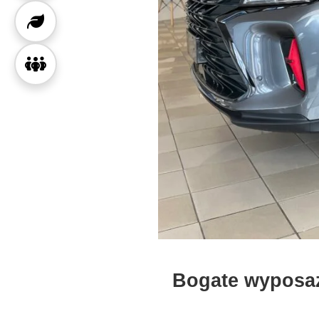
Bogate wyposaż