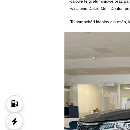
calowe felgi aluminiowe oraz pa
w salonie Dakro Multi Dealer, po
To samochód idealny dla osób, 