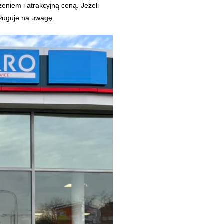
niem i atrakcyjną ceną. Jeżeli
ługuje na uwagę.