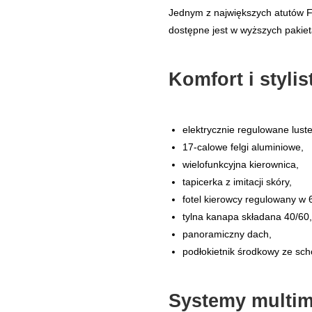
Jednym z największych atutów 
dostępne jest w wyższych pakiet
Komfort i stylis
elektrycznie regulowane lust
17-calowe felgi aluminiowe,
wielofunkcyjna kierownica,
tapicerka z imitacji skóry,
fotel kierowcy regulowany w 
tylna kanapa składana 40/60,
panoramiczny dach,
podłokietnik środkowy ze sc
Systemy multim