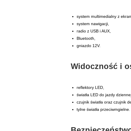
system multimedialny z ekr
system nawigacji,
radio z USB i AUX,
Bluetooth,
gniazdo 12V.
Widoczność i oś
reflektory LED,
światła LED do jazdy dziennej
czujnik światła oraz czujnik d
tylne światła przeciwmgielne.
Bezpieczeństw