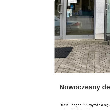
Nowoczesny des
DFSK Fengon 600 wyróżnia się e