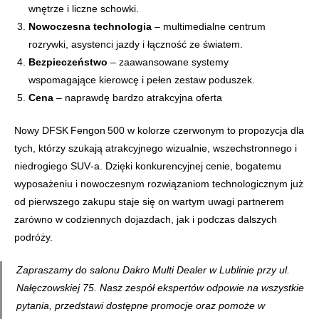
wnętrze i liczne schowki.
Nowoczesna technologia
– multimedialne centrum
rozrywki, asystenci jazdy i łączność ze światem.
Bezpieczeństwo
– zaawansowane systemy
wspomagające kierowcę i pełen zestaw poduszek.
Cena
– naprawdę bardzo atrakcyjna oferta
Nowy DFSK Fengon 500 w kolorze czerwonym to propozycja dla
tych, którzy szukają atrakcyjnego wizualnie, wszechstronnego i
niedrogiego SUV‑a. Dzięki konkurencyjnej cenie, bogatemu
wyposażeniu i nowoczesnym rozwiązaniom technologicznym już
od pierwszego zakupu staje się on wartym uwagi partnerem
zarówno w codziennych dojazdach, jak i podczas dalszych
podróży.
Zapraszamy do salonu Dakro Multi Dealer w Lublinie przy ul.
Nałęczowskiej 75. Nasz zespół ekspertów odpowie na wszystkie
pytania, przedstawi dostępne promocje oraz pomoże w