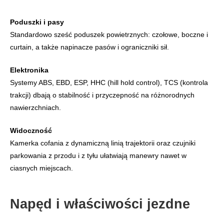
Poduszki i pasy
Standardowo sześć poduszek powietrznych: czołowe, boczne i
curtain, a także napinacze pasów i ograniczniki sił.
Elektronika
Systemy ABS, EBD, ESP, HHC (hill hold control), TCS (kontrola
trakcji) dbają o stabilność i przyczepność na różnorodnych
nawierzchniach.
Widoczność
Kamerka cofania z dynamiczną linią trajektorii oraz czujniki
parkowania z przodu i z tyłu ułatwiają manewry nawet w
ciasnych miejscach.
Napęd i właściwości jezdne