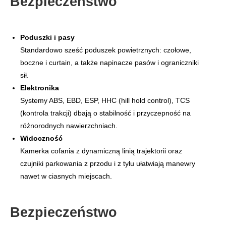
Bezpieczeństwo
Poduszki i pasy
Standardowo sześć poduszek powietrznych: czołowe,
boczne i curtain, a także napinacze pasów i ograniczniki
sił.
Elektronika
Systemy ABS, EBD, ESP, HHC (hill hold control), TCS
(kontrola trakcji) dbają o stabilność i przyczepność na
różnorodnych nawierzchniach.
Widoczność
Kamerka cofania z dynamiczną linią trajektorii oraz
czujniki parkowania z przodu i z tyłu ułatwiają manewry
nawet w ciasnych miejscach.
Bezpieczeństwo