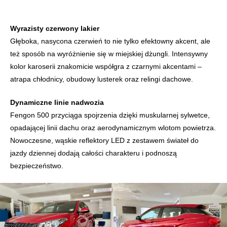
Wyrazisty czerwony lakier
Głęboka, nasycona czerwień to nie tylko efektowny akcent, ale
też sposób na wyróżnienie się w miejskiej dżungli. Intensywny
kolor karoserii znakomicie współgra z czarnymi akcentami –
atrapa chłodnicy, obudowy lusterek oraz relingi dachowe.
Dynamiczne linie nadwozia
Fengon 500 przyciąga spojrzenia dzięki muskularnej sylwetce,
opadającej linii dachu oraz aerodynamicznym wlotom powietrza.
Nowoczesne, wąskie reflektory LED z zestawem świateł do
jazdy dziennej dodają całości charakteru i podnoszą
bezpieczeństwo.