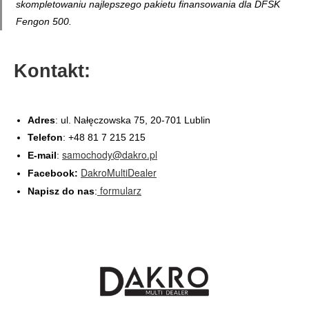
skompletowaniu najlepszego pakietu finansowania dla DFSK
Fengon 500.
Kontakt:
Adres
: ul. Nałęczowska 75, 20-701 Lublin
Telefon
: +48 81 7 215 215
samochody@dakro.pl
E-mail
:
DakroMultiDealer
Facebook:
formularz
Napisz do nas
: