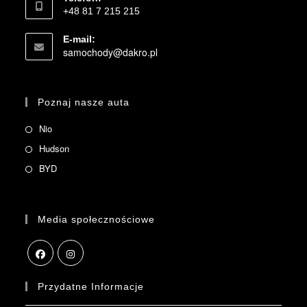
+48 81 7 215 215
E-mail:
samochody@dakro.pl
Poznaj nasze auta
Nio
Hudson
BYD
Media społecznościowe
Przydatne Informacje