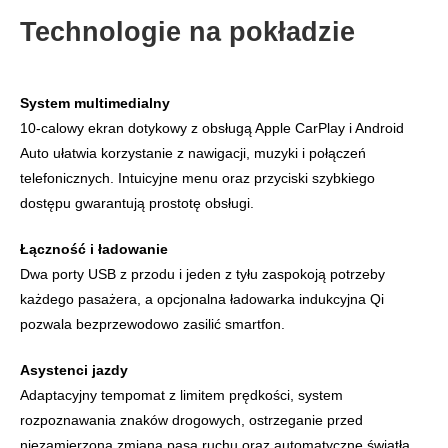
Technologie na pokładzie
System multimedialny
10‑calowy ekran dotykowy z obsługą Apple CarPlay i Android
Auto ułatwia korzystanie z nawigacji, muzyki i połączeń
telefonicznych. Intuicyjne menu oraz przyciski szybkiego
dostępu gwarantują prostotę obsługi.
Łączność i ładowanie
Dwa porty USB z przodu i jeden z tyłu zaspokoją potrzeby
każdego pasażera, a opcjonalna ładowarka indukcyjna Qi
pozwala bezprzewodowo zasilić smartfon.
Asystenci jazdy
Adaptacyjny tempomat z limitem prędkości, system
rozpoznawania znaków drogowych, ostrzeganie przed
niezamierzoną zmianą pasa ruchu oraz automatyczne światła