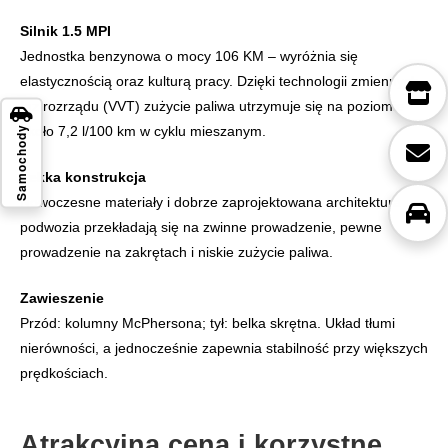
Silnik 1.5 MPI
Jednostka benzynowa o mocy 106 KM – wyróżnia się
elastycznością oraz kulturą pracy. Dzięki technologii zmiennych
faz rozrządu (VVT) zużycie paliwa utrzymuje się na poziomie
około 7,2 l/100 km w cyklu mieszanym.
Samochody
Lekka konstrukcja
Nowoczesne materiały i dobrze zaprojektowana architektura
podwozia przekładają się na zwinne prowadzenie, pewne
prowadzenie na zakrętach i niskie zużycie paliwa.
Zawieszenie
Przód: kolumny McPhersona; tył: belka skrętna. Układ tłumi
nierówności, a jednocześnie zapewnia stabilność przy większych
prędkościach.
Atrakcyjna cena i korzystne