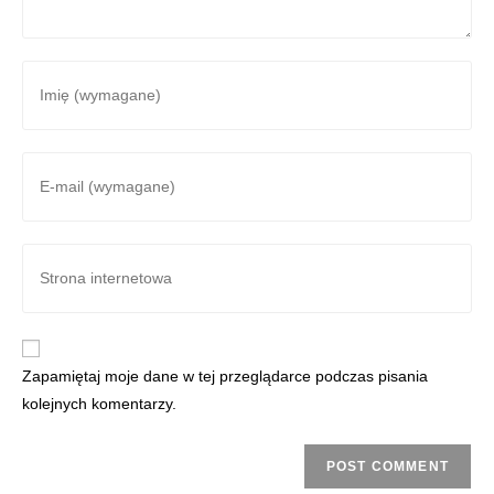
Zapamiętaj moje dane w tej przeglądarce podczas pisania
kolejnych komentarzy.