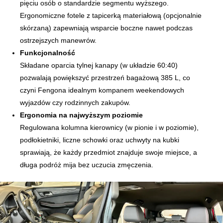
pięciu osób o standardzie segmentu wyższego.
Ergonomiczne fotele z tapicerką materiałową (opcjonalnie
skórzaną) zapewniają wsparcie boczne nawet podczas
ostrzejszych manewrów.
Funkcjonalność
Składane oparcia tylnej kanapy (w układzie 60:40)
pozwalają powiększyć przestrzeń bagażową 385 L, co
czyni Fengona idealnym kompanem weekendowych
wyjazdów czy rodzinnych zakupów.
Ergonomia na najwyższym poziomie
Regulowana kolumna kierownicy (w pionie i w poziomie),
podłokietniki, liczne schowki oraz uchwyty na kubki
sprawiają, że każdy przedmiot znajduje swoje miejsce, a
długa podróż mija bez uczucia zmęczenia.