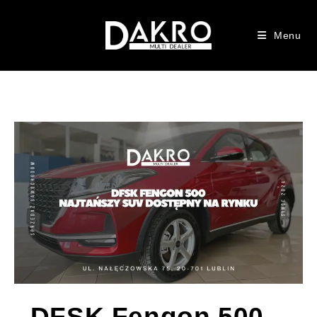
Menu
DFSK Fengon 500 –