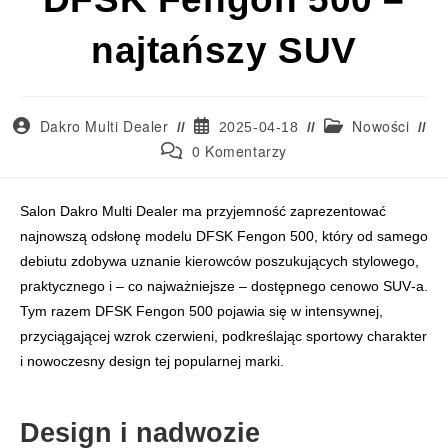
najtańszy SUV
Dakro Multi Dealer
Nowości
2025-04-18
0 Komentarzy
DFSK Fengon 500 to kompaktowy SUV zaprojektowany jako jedno z najta
Salon Dakro Multi Dealer ma przyjemność zaprezentować
najnowszą odsłonę modelu DFSK Fengon 500, który od samego
debiutu zdobywa uznanie kierowców poszukujących stylowego,
praktycznego i – co najważniejsze – dostępnego cenowo SUV‑a.
Tym razem DFSK Fengon 500 pojawia się w intensywnej,
przyciągającej wzrok czerwieni, podkreślając sportowy charakter
i nowoczesny design tej popularnej marki.
Design i nadwozie