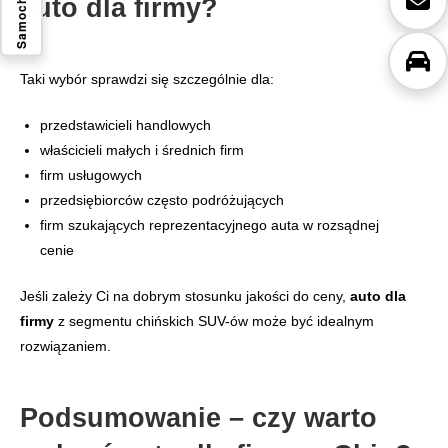
Samochody
auto dla firmy?
Taki wybór sprawdzi się szczególnie dla:
przedstawicieli handlowych
właścicieli małych i średnich firm
firm usługowych
przedsiębiorców często podróżujących
firm szukających reprezentacyjnego auta w rozsądnej
cenie
Jeśli zależy Ci na dobrym stosunku jakości do ceny,
auto dla
firmy
z segmentu chińskich SUV-ów może być idealnym
rozwiązaniem.
Podsumowanie – czy warto