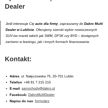
Dealer
Jeśli interesuje Cię
auto dla firmy
, zapraszamy do
Dakro Multi
Dealer w Lublinie
. Oferujemy szeroki wybór nowoczesnych
SUV-ów marek takich jak SWM, DFSK czy BYD – dostępnych
zarówno w leasingu, jak i innych formach finansowania.
Kontakt:
Adres
: ul. Nałęczowska 75, 20-701 Lublin
Telefon
: +48 81 7 215 215
samochody@dakro.pl
E-mail
:
DakroMultiDealer
Facebook:
formularz
Napisz do nas
: