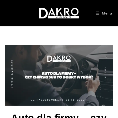
Menu
Auto dla firmy – czy