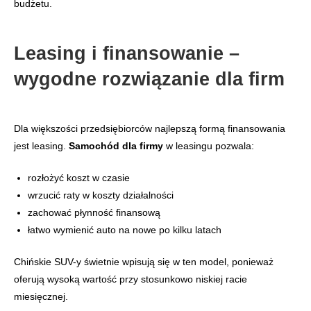
budżetu.
Leasing i finansowanie –
wygodne rozwiązanie dla firm
Dla większości przedsiębiorców najlepszą formą finansowania
jest leasing.
Samochód dla firmy
w leasingu pozwala:
rozłożyć koszt w czasie
wrzucić raty w koszty działalności
zachować płynność finansową
łatwo wymienić auto na nowe po kilku latach
Chińskie SUV-y świetnie wpisują się w ten model, ponieważ
oferują wysoką wartość przy stosunkowo niskiej racie
miesięcznej.