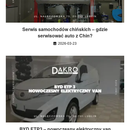
Serwis samochodów chińskich – gdzie
serwisować auto z Chin?
2026-03-23
BYD ETP3 – nowoczesny elektryczny van