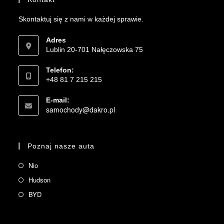
Skontaktuj się z nami w każdej sprawie.
Adres
Lublin 20-701 Nałęczowska 75
Telefon:
+48 81 7 215 215
E-mail:
samochody@dakro.pl
Poznaj nasze auta
Nio
Hudson
BYD