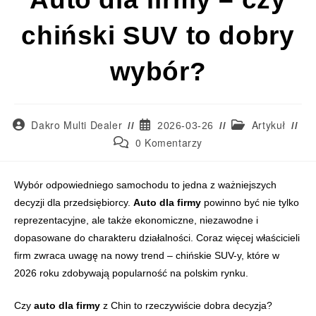
chiński SUV to dobry
wybór?
Dakro Multi Dealer
Artykuł
2026-03-26
0 Komentarzy
Wybór auta dla firmy wymaga pogodzenia reprezentacyjnego wyglądu z 
Wybór odpowiedniego samochodu to jedna z ważniejszych
decyzji dla przedsiębiorcy.
Auto dla firmy
powinno być nie tylko
reprezentacyjne, ale także ekonomiczne, niezawodne i
dopasowane do charakteru działalności. Coraz więcej właścicieli
firm zwraca uwagę na nowy trend – chińskie SUV-y, które w
2026 roku zdobywają popularność na polskim rynku.
Czy
auto dla firmy
z Chin to rzeczywiście dobra decyzja?