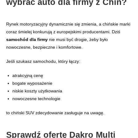
wybrać auto dla firmy z Chin?
Rynek motoryzacyjny dynamicznie się zmienia, a chińskie marki
coraz śmielej konkurują z europejskimi producentami. Dziś
samochód dla firmy
nie musi być drogie, żeby było
nowoczesne, bezpieczne i komfortowe.
Jeśli szukasz samochodu, który łączy:
atrakcyjną cenę
bogate wyposażenie
niskie koszty użytkowania
nowoczesne technologie
to chiński SUV zdecydowanie zasługuje na uwagę.
Sprawdź ofertę Dakro Multi