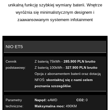
unikalną funkcję szybkiej wymiany baterii. Wnętrze
wyróżnia się minimalistycznym designem i
zaawansowanym systemem infotainment​
NIO ET5
Cennik
Z baterią 75kWh -
285.900 PLN brutto
podstawowy:
Z baterią 100kWh -
327.900 PLN brutto
Opcja z abonamentem baterii oraz dotacją
NFOŚ:
skontaktuj się z nami celem
poznania szczegółów
.
Parametry
Napęd:
eAWD
CO2:
0
techniczne:
Maksymalna moc:
490KM