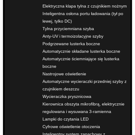
Elektryczna klapa tylna z czujnikiem nożnym
Inteligentna osłona portu ładowania (tył po
lewej, tylko DC)
Tylna przyciemniana szyba
Anty-UV i termoizolacyjne szyby
Podgrzewane lusterka boczne
Automatycznie składane lusterka boczne
Automatycznie ściemniające się lusterka
boczne
Nastrojowe oświetlenie
Automatyczne wycieraczki przedniej szyby z
czujnikiem deszczu
Wycieraczka prysznicowa
Kierownica obszyta mikrofibrą, elektrycznie
regulowana i wysuwana 3-ramienna
Lampki do czytania LED
Cyfrowe oświetlenie otoczenia
Inteligentny system zapachowy z