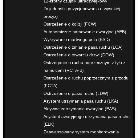
12-krotny czujnik ultradźwiękowy
2x jednostki pozycjonowania o wysokiej
precyzji
Ostrzeżenie o kolizji (FCW)
Autonomiczne hamowanie awaryjne (AEB)
Wykrywanie martwego pola (BSD)
Ostrzeżenie o zmianie pasa ruchu (LCA)
Ostrzeżenie o otwarciu drzwi (DOW)
Ostrzeganie o ruchu poprzecznym z tyłu z
hamulcem (RCTA-B)
Ostrzeżenie o ruchu poprzecznym z przodu
(FCTA)
Ostrzeżenie o pasie ruchu (LDW)
Asystent utrzymania pasa ruchu (LKA)
Aktywne zatrzymanie awaryjne (EAS)
Asystent awaryjnego utrzymania pasa ruchu
(ELK)
Zaawansowany system monitorowania