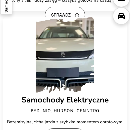
Samochody
Mocny silnik i duży zasięg – klasyka gotowa na każdą trasę.
SPRAWDŹ
Samochody Elektryczne
BYD, NIO, HUDSON, CENNTRO
Bezemisyjna, cicha jazda z szybkim momentem obrotowym.