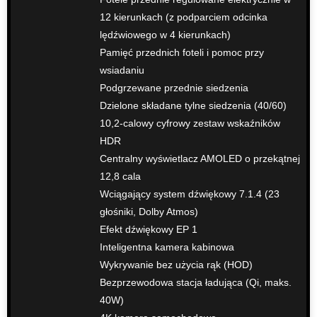
12 kierunkach (z podparciem odcinka
lędźwiowego w 4 kierunkach)
Pamięć przednich foteli i pomoc przy
wsiadaniu
Podgrzewane przednie siedzenia
Dzielone składane tylne siedzenia (40/60)
10,2-calowy cyfrowy zestaw wskaźników
HDR
Centralny wyświetlacz AMOLED o przekątnej
12,8 cala
Wciągający system dźwiękowy 7.1.4 (23
głośniki, Dolby Atmos)
Efekt dźwiękowy EP 1
Inteligentna kamera kabinowa
Wykrywanie bez użycia rąk (HOD)
Bezprzewodowa stacja ładująca (Qi, maks.
40W)