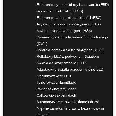
Elektroniczny rozdział siły hamowania (EBD)
System kontroli trakcji (TCS)
Elektroniczna kontrola stabilności (ESC)
Asystent hamowania awaryjnego (EBA)
Asystent ruszania pod górę (HSA)
Dynamiczna kontrola momentu obrotowego
(DWT)
Kontrola hamowania na zakrętach (CBC)
Reflektory LED z podwójnym światłem
Światła do jazdy dziennej LED
Adaptacyjne światła przeciwmgielne LED
Kierunkowskazy LED
Tylne światło illumiBlade
Pakiet zewnętrzny Moon
Całkowicie szklany dach
Automatyczne chowanie klamek drzwi
Miękkie zamykanie drzwi z bezramowymi
oknami