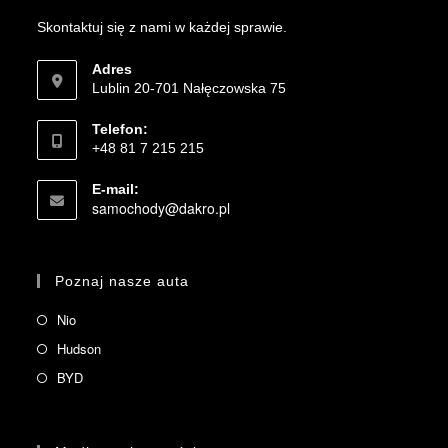
Skontaktuj się z nami w każdej sprawie.
Adres
Lublin 20-701 Nałęczowska 75
Telefon:
+48 81 7 215 215
E-mail:
samochody@dakro.pl
Poznaj nasze auta
Nio
Hudson
BYD