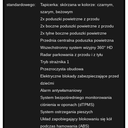
standardowego:
Tapicerka: skórzana w kolorze: czarnym,
szarym, beżowym
2x poduszki powietrzne z przodu
2x boczne poduszki powietrzne z przodu
2x tylne boczne poduszki powietrzne
Przednia centralna poduszka powietrzna
Wszechstronny system wizyjny 360° HD
Radar parkowania z przodu i z tyłu
Tryb strażnika 1
Przezroczysta obudowa
Elektryczne blokady zabezpieczające przed
dziećmi
Alarm antywłamaniowy
System bezpośredniego monitorowania
ciśnienia w oponach (dTPMS)
System ostrzegania pieszych
Układ zapobiegający blokowaniu się kół
podczas hamowania (ABS)