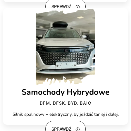
SPRAWDŹ
Samochody Hybrydowe
DFM, DFSK, BYD, BAIC
Silnik spalinowy + elektryczny, by jeździć taniej i dalej.
SPRAWDŹ