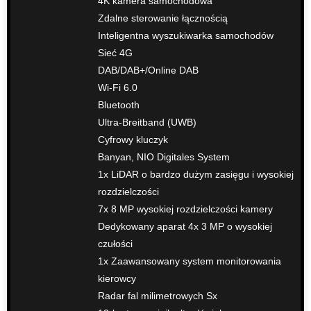
4K kamera samochodowa
Zdalne sterowanie łącznością
Inteligentna wyszukiwarka samochodów
Sieć 4G
DAB/DAB+/Online DAB
Wi-Fi 6.0
Bluetooth
Ultra-Breitband (UWB)
Cyfrowy kluczyk
Banyan, NIO Digitales System
1x LiDAR o bardzo dużym zasięgu i wysokiej
rozdzielczości
7x 8 MP wysokiej rozdzielczości kamery
Dedykowany aparat 4x 3 MP o wysokiej
czułości
1x Zaawansowany system monitorowania
kierowcy
Radar fal milimetrowych Sx